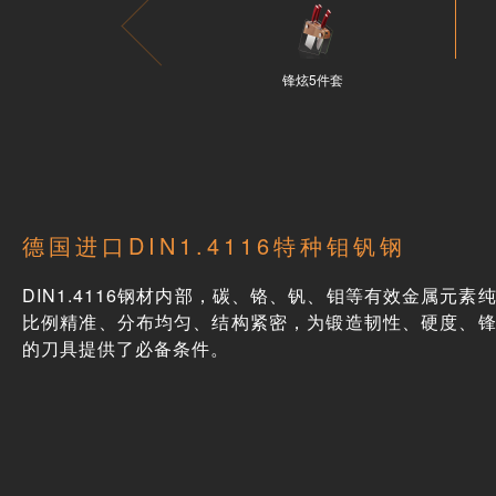
锋炫5件套
德国进口DIN1.4116特种钼钒钢
DIN1.4116钢材内部，碳、铬、钒、钼等有效金属元素
比例精准、分布均匀、结构紧密，为锻造韧性、硬度、
的刀具提供了必备条件。