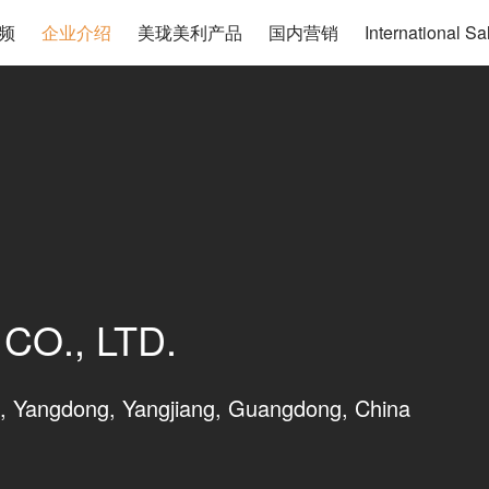
频
企业介绍
美珑美利产品
国内营销
International
CO., LTD.
ct, Yangdong, Yangjiang, Guangdong, China