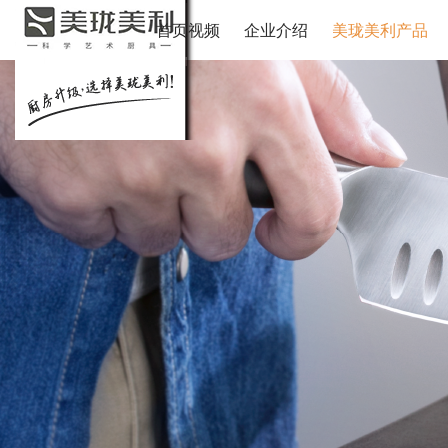
首页视频
企业介绍
美珑美利产品