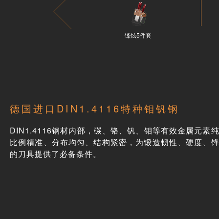
锋炫5件套
德国进口DIN1.4116特种钼钒钢
DIN1.4116钢材内部，碳、铬、钒、钼等有效金属元素
比例精准、分布均匀、结构紧密，为锻造韧性、硬度、
的刀具提供了必备条件。