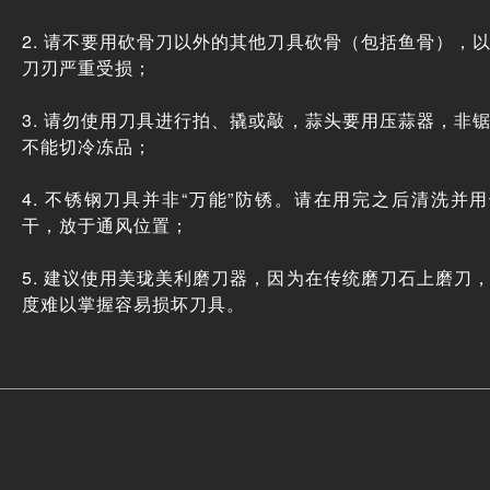
2. 请不要用砍骨刀以外的其他刀具砍骨（包括鱼骨），
刀刃严重受损；
3. 请勿使用刀具进行拍、撬或敲，蒜头要用压蒜器，非
不能切冷冻品；
4. 不锈钢刀具并非“万能”防锈。请在用完之后清洗并
干，放于通风位置；
5. 建议使用美珑美利磨刀器，因为在传统磨刀石上磨刀
度难以掌握容易损坏刀具。