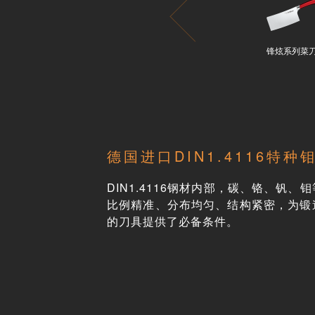
锋炫系列菜
德国进口DIN1.4116特种
DIN1.4116钢材内部，碳、铬、钒
比例精准、分布均匀、结构紧密，为锻
的刀具提供了必备条件。