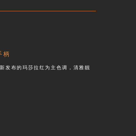
手柄
新发布的玛莎拉红为主色调，清雅靓