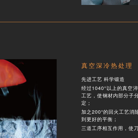
真空深冷热处理
先进工艺 科学锻造
经过1040°以上的真空
工艺，使钢材内部分子
定；
加之200°的回火工艺
到更好的平衡；
三道工序相互作用，使