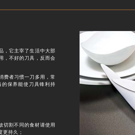
品，它主宰了生活中大部
用，不好的刀具，反而会
消费者习惯一刀多用，常
当的保养能使刀具锋利持
，故切割不同的食材请使用
度更持久；