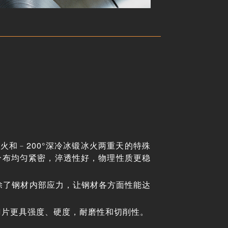
淬火和﹣200°深冷冰锻冰火两重天的特殊
分布均匀紧密，淬透性好，物理性质更稳
消除了钢材内部应力，让钢材各方面性能达
刀片更具强度、硬度，耐磨性和切削性。