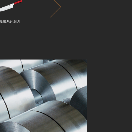
锋炫系列厨刀
锋炫系列鱼刀