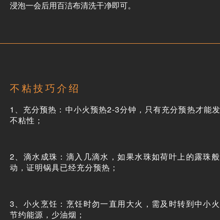
浸泡一会后用百洁布清洗干净即可。
不粘技巧介绍
1、充分预热：中小火预热2-3分钟，只有充分预热才能
不粘性；
2、滴水成珠：滴入几滴水，如果水珠如荷叶上的露珠
动，证明锅具已经充分预热；
3、小火烹饪：烹饪时勿一直用大火，需及时转到中小
节约能源，少油烟；