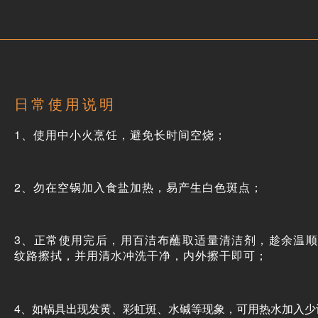
日常使用说明
1、使用中小火烹饪，
避免长时间空烧
；
2、勿在空锅加入食盐加热，易产生白色斑点；
3、正常使用完后，用百洁布蘸取适量清洁剂，趁余温
纹路擦拭，并用清水冲洗干净，内外擦干即可；
4、如锅具出现发黄、彩虹斑、水碱等现象，可用热水加入少