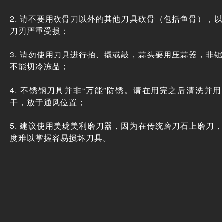
2. 请不要用砍骨刀以外的其他刀具砍骨（包括鱼骨），
刀刃严重受损；
3. 请勿使用刀具进行拍、撬或敲，蒜头要用压蒜器，非
不能切冷冻品；
4. 不锈钢刀具并非“万能”防锈。请在用完之后清洗并
干，放于通风位置；
5. 建议使用美珑美利磨刀器，因为在传统磨刀石上磨刀
度难以掌握容易损坏刀具。