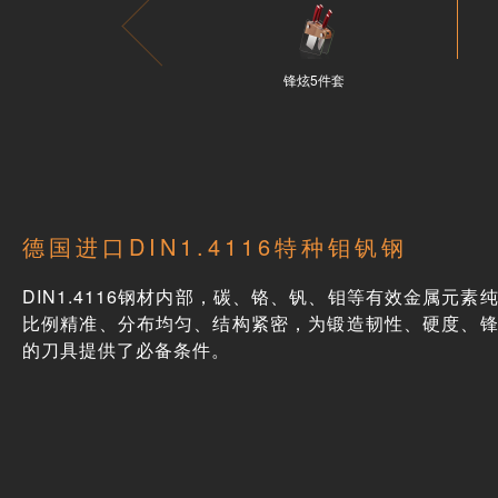
锋炫5件套
德国进口DIN1.4116特种钼钒钢
DIN1.4116钢材内部，碳、铬、钒、钼等有效金属元素
比例精准、分布均匀、结构紧密，为锻造韧性、硬度、
的刀具提供了必备条件。